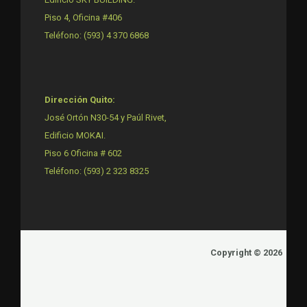
Piso 4, Oficina #406
Teléfono: (593) 4 370 6868
Dirección Quito:
José Ortón N30-54 y Paúl Rivet,
Edificio MOKAI.
Piso 6 Oficina # 602
Teléfono: (593) 2 323 8325
Copyright © 2026